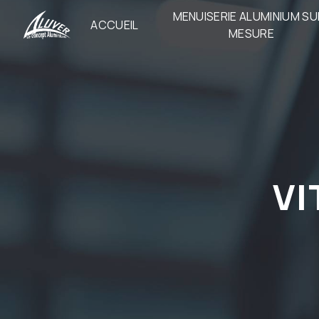
Panneau de gestion des cookies
MENUISERIE ALUMINIUM SU
ACCUEIL
MESURE
V