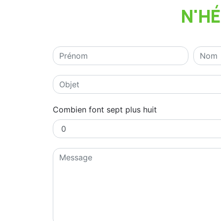
N'H
Combien font sept plus huit