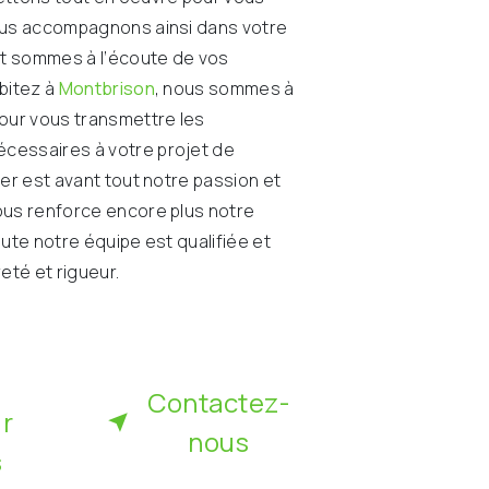
ous accompagnons ainsi dans votre
t sommes à l’écoute de vos
abitez à
Montbrison
, nous sommes à
pour vous transmettre les
cessaires à votre projet de
ier est avant tout notre passion et
ous renforce encore plus notre
oute notre équipe est qualifiée et
reté et rigueur.
Contactez-
ir
nous
s