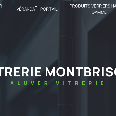
R-
PRODUITS VERRIERS H
VÉRANDA
PORTAIL
GAMME
ITRERIE MONTBRI
ALUVER VITRERIE