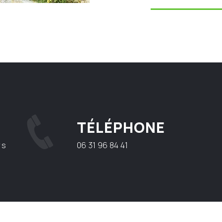
TÉLÉPHONE
rs
06 31 96 84 41