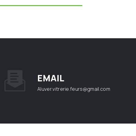
EMAIL
aluver.vitrerie.feurs@gmail.com