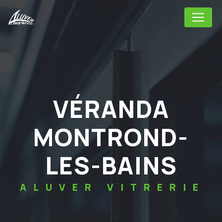
Panneau de gestion des cookies
VÉRANDA
MONTROND-
LES-BAINS
ALUVER VITRERIE