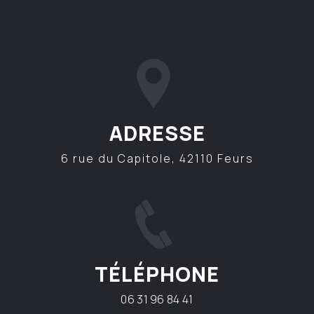
ADRESSE
6 rue du Capitole, 42110 Feurs
TÉLÉPHONE
06 31 96 84 41