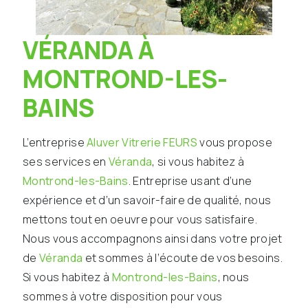
VÉRANDA À
MONTROND-LES-
BAINS
L’entreprise
Aluver Vitrerie FEURS
vous propose
ses services en
Véranda
, si vous habitez à
Montrond-les-Bains
. Entreprise usant d’une
expérience et d’un savoir-faire de qualité, nous
mettons tout en oeuvre pour vous satisfaire.
Nous vous accompagnons ainsi dans votre projet
de
Véranda
et sommes à l’écoute de vos besoins.
Si vous habitez à
Montrond-les-Bains
, nous
sommes à votre disposition pour vous