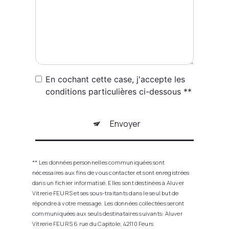
En cochant cette case, j'accepte les
conditions particulières ci-dessous **
Envoyer
** Les données personnelles communiquées sont
nécessaires aux fins de vous contacter et sont enregistrées
dans un fichier informatisé. Elles sont destinées à Aluver
Vitrerie FEURS et ses sous-traitants dans le seul but de
répondre à votre message. Les données collectées seront
communiquées aux seuls destinataires suivants: Aluver
Vitrerie FEURS 6 rue du Capitole, 42110 Feurs