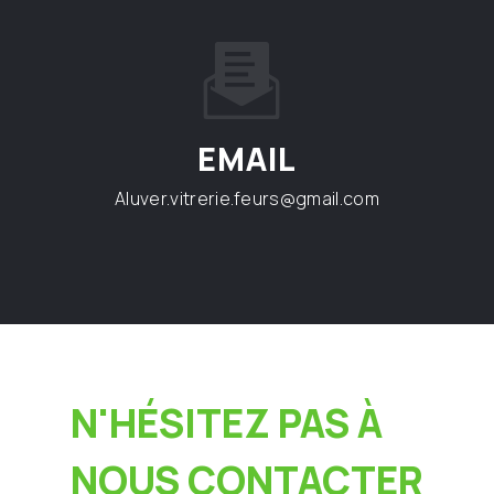
EMAIL
aluver.vitrerie.feurs@gmail.com
N'HÉSITEZ PAS À
NOUS CONTACTER