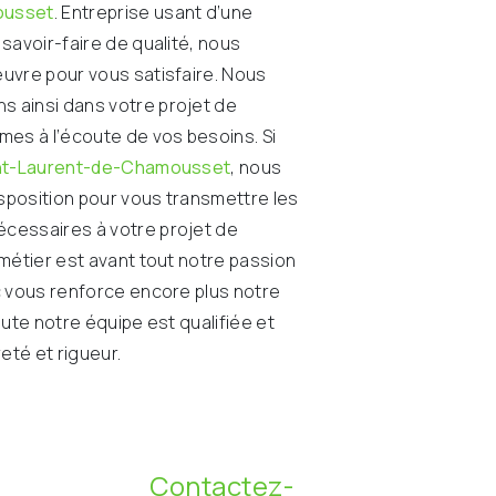
ousset
. Entreprise usant d’une
savoir-faire de qualité, nous
uvre pour vous satisfaire. Nous
 ainsi dans votre projet de
es à l’écoute de vos besoins. Si
nt-Laurent-de-Chamousset
, nous
position pour vous transmettre les
cessaires à votre projet de
 métier est avant tout notre passion
c vous renforce encore plus notre
oute notre équipe est qualifiée et
reté et rigueur.
Contactez-