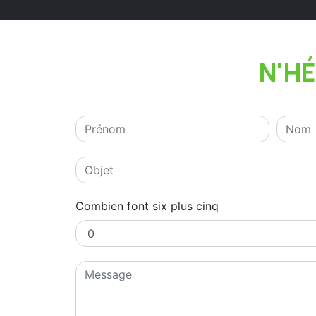
N'H
Combien font six plus cinq