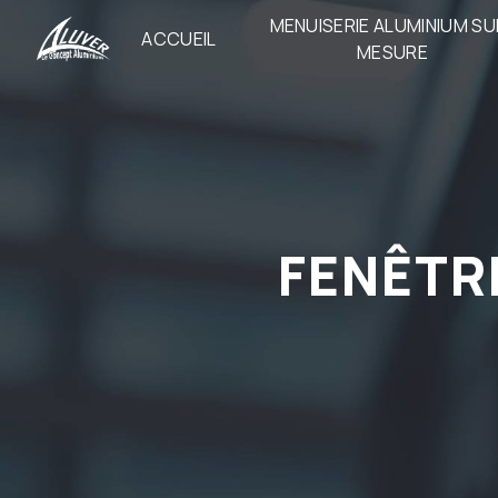
Panneau de gestion des cookies
MENUISERIE ALUMINIUM SU
ACCUEIL
MESURE
FENÊTRE ALU SAINT-LAURENT-DE-