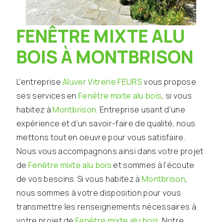
FENÊTRE MIXTE ALU
BOIS À MONTBRISON
L’entreprise
Aluver Vitrerie FEURS
vous propose
ses services en
Fenêtre mixte alu bois
, si vous
habitez à
Montbrison
. Entreprise usant d’une
expérience et d’un savoir-faire de qualité, nous
mettons tout en oeuvre pour vous satisfaire.
Nous vous accompagnons ainsi dans votre projet
de
Fenêtre mixte alu bois
et sommes à l’écoute
de vos besoins. Si vous habitez à
Montbrison
,
nous sommes à votre disposition pour vous
transmettre les renseignements nécessaires à
votre projet de
Fenêtre mixte alu bois
. Notre