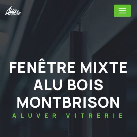
Panneau de gestion des cookies
FENÊTRE MIXTE
ALU BOIS
MONTBRISON
ALUVER VITRERIE