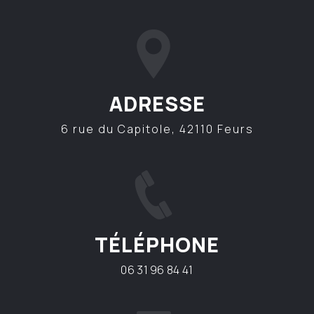
ADRESSE
6 rue du Capitole, 42110 Feurs
TÉLÉPHONE
06 31 96 84 41