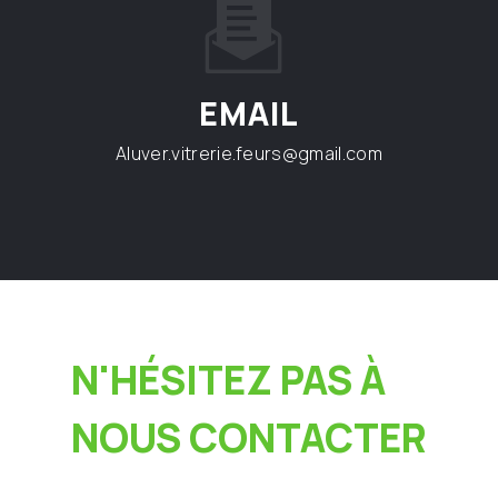
EMAIL
aluver.vitrerie.feurs@gmail.com
N'HÉSITEZ PAS À
NOUS CONTACTER