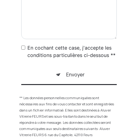
En cochant cette case, j'accepte les
conditions particulières ci-dessous **
Envoyer
** Les données personnelles communiquées sont
nécessaires aux fins de vous contacter et sont enregistrées
dans un fichier informatisé. Elles sont destinées à Aluver
Vitrerie FEURS et ses sous-traitants dans le seul but de
répondre à votre message. Les données collectées seront
communiquées aux seuls destinataires suivants: Aluver
Vitrerie FEURS 6 rue du Capitole, 42110 Feurs