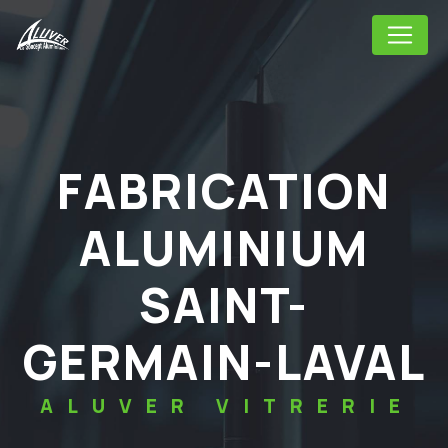
Panneau de gestion des cookies
FABRICATION
ALUMINIUM
SAINT-
GERMAIN-LAVAL
ALUVER VITRERIE