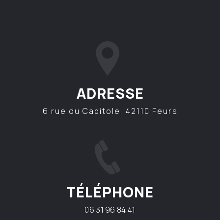
ADRESSE
6 rue du Capitole, 42110 Feurs
TÉLÉPHONE
06 31 96 84 41