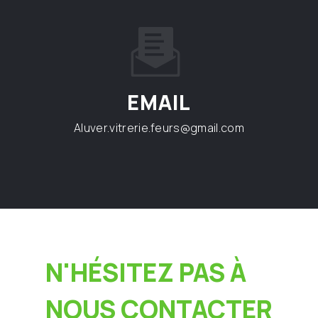
EMAIL
aluver.vitrerie.feurs@gmail.com
N'HÉSITEZ PAS À
NOUS CONTACTER