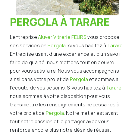
PERGOLA À TARARE
L’entreprise
Aluver Vitrerie FEURS
vous propose
ses services en
Pergola
, si vous habitez à
Tarare
.
Entreprise usant d’une expérience et d’un savoir-
faire de qualité, nous mettons tout en oeuvre
pour vous satisfaire. Nous vous accompagnons
ainsi dans votre projet de
Pergola
et sommes à
l’écoute de vos besoins. Si vous habitez à
Tarare
,
nous sommes à votre disposition pour vous
transmettre les renseignements nécessaires à
votre projet de
Pergola
. Notre métier est avant
tout notre passion et le partager avec vous
renforce encore plus notre désir de réussir.