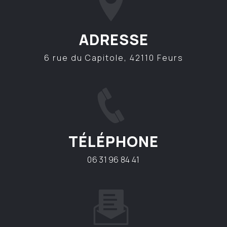
ADRESSE
6 rue du Capitole, 42110 Feurs
TÉLÉPHONE
06 31 96 84 41