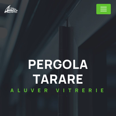
Panneau de gestion des cookies
PERGOLA
TARARE
ALUVER VITRERIE