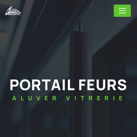
Panneau de gestion des cookies
PORTAIL FEURS
ALUVER VITRERIE