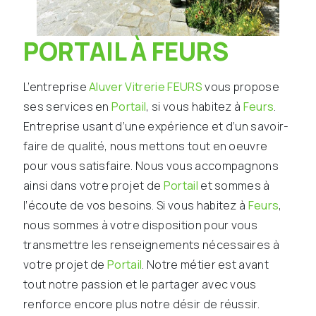
PORTAIL À FEURS
L’entreprise
Aluver Vitrerie FEURS
vous propose
ses services en
Portail
, si vous habitez à
Feurs
.
Entreprise usant d’une expérience et d’un savoir-
faire de qualité, nous mettons tout en oeuvre
pour vous satisfaire. Nous vous accompagnons
ainsi dans votre projet de
Portail
et sommes à
l’écoute de vos besoins. Si vous habitez à
Feurs
,
nous sommes à votre disposition pour vous
transmettre les renseignements nécessaires à
votre projet de
Portail
. Notre métier est avant
tout notre passion et le partager avec vous
renforce encore plus notre désir de réussir.