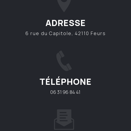
ADRESSE
6 rue du Capitole, 42110 Feurs
TÉLÉPHONE
06 31 96 84 41