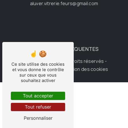
aluver.vitrerie.feurs@gmail.com
RECHERCHES FRÉQUENTES
©
Vistalid
- 2026 - Tous droits réservés -
Ce site utilise des cookies
Mentions légales
-
Gestion des cookies
et vous donne le contrôle
sur ceux que vous
souhaitez activer
Tout accepter
Tout refuser
Personnaliser