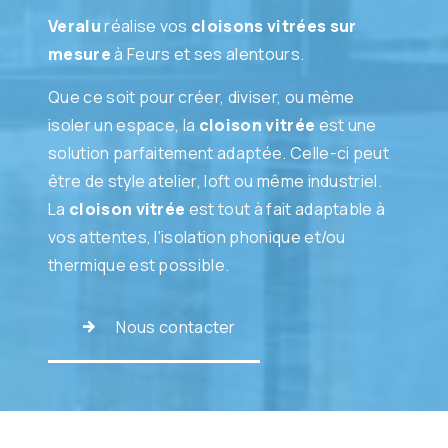
Veralu
réalise vos
cloisons vitrées sur
mesure
à Feurs et ses alentours.
Que ce soit pour créer, diviser, ou même
isoler un espace, la
cloison vitrée
est une
solution parfaitement adaptée. Celle-ci peut
être de style atelier, loft ou même industriel.
La
cloison vitrée
est tout à fait adaptable à
vos attentes, l'isolation phonique et/ou
thermique est possible.
Nous contacter