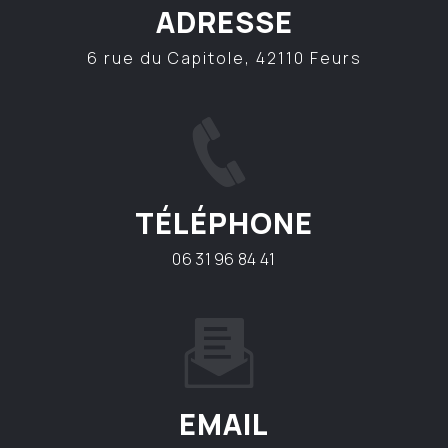
ADRESSE
6 rue du Capitole, 42110 Feurs
TÉLÉPHONE
06 31 96 84 41
EMAIL