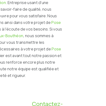
éon
. Entreprise usant d’une
savoir-faire de qualité, nous
uvre pour vous satisfaire. Nous
 ainsi dans votre projet de
Pose
à l’écoute de vos besoins. Si vous
eux-Bouthéon
, nous sommes à
pour vous transmettre les
cessaires à votre projet de
Pose
ier est avant tout notre passion et
ous renforce encore plus notre
oute notre équipe est qualifiée et
reté et rigueur.
Contactez-