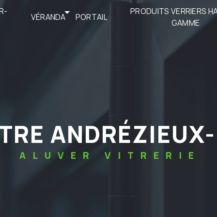
R-
PRODUITS VERRIERS H
VÉRANDA
PORTAIL
GAMME
ÊTRE ANDRÉZIEU
ALUVER VITRERIE