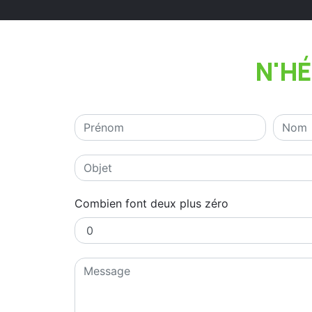
N'H
Combien font deux plus zéro