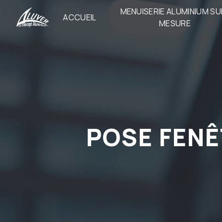
Panneau de gestion des cookies
MENUISERIE ALUMINIUM SU
ACCUEIL
MESURE
POSE FEN