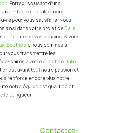
éon
. Entreprise usant d’une
savoir-faire de qualité, nous
uvre pour vous satisfaire. Nous
 ainsi dans votre projet de
Dalle
à l’écoute de vos besoins. Si vous
eux-Bouthéon
, nous sommes à
pour vous transmettre les
cessaires à votre projet de
Dalle
tier est avant tout notre passion et
ous renforce encore plus notre
oute notre équipe est qualifiée et
reté et rigueur.
Contactez-