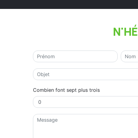
N'H
Combien font sept plus trois