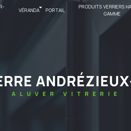
R-
PRODUITS VERRIERS H
VÉRANDA
PORTAIL
GAMME
 VERRE ANDRÉZIEU
ALUVER VITRERIE