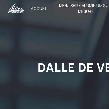
Panneau de gestion des cookies
MENUISERIE ALUMINIUM SU
ACCUEIL
MESURE
DALLE DE