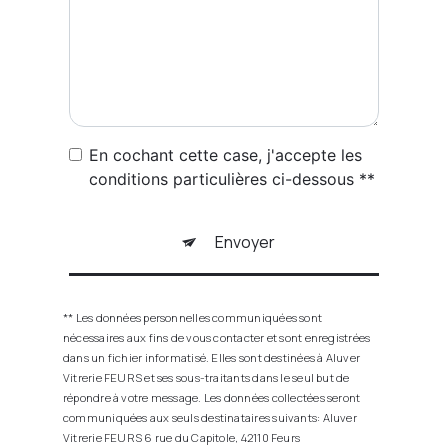
En cochant cette case, j'accepte les
conditions particulières ci-dessous **
Envoyer
** Les données personnelles communiquées sont
nécessaires aux fins de vous contacter et sont enregistrées
dans un fichier informatisé. Elles sont destinées à Aluver
Vitrerie FEURS et ses sous-traitants dans le seul but de
répondre à votre message. Les données collectées seront
communiquées aux seuls destinataires suivants: Aluver
Vitrerie FEURS 6 rue du Capitole, 42110 Feurs