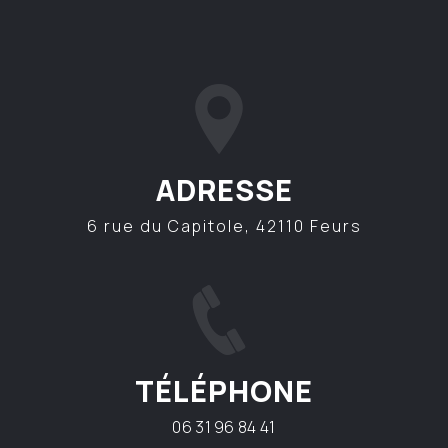
ADRESSE
6 rue du Capitole, 42110 Feurs
TÉLÉPHONE
06 31 96 84 41