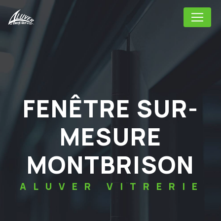
Panneau de gestion des cookies
FENÊTRE SUR-
MESURE
MONTBRISON
ALUVER VITRERIE