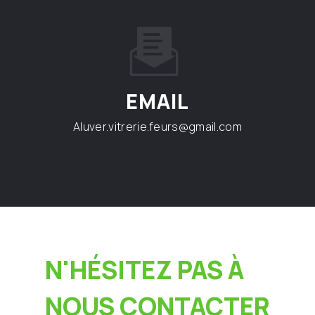
EMAIL
aluver.vitrerie.feurs@gmail.com
N'HÉSITEZ PAS À
NOUS CONTACTER