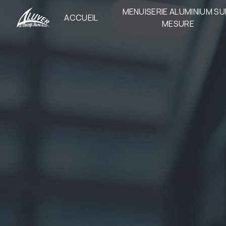
Panneau de gestion des cookies
MENUISERIE ALUMINIUM SU
ACCUEIL
MESURE