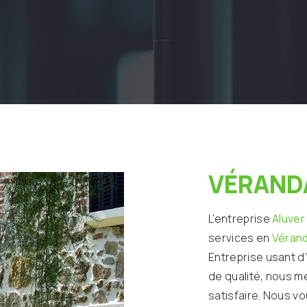
VÉRAND
L’entreprise
Aluver
services en
Véran
Entreprise usant d
de qualité, nous m
satisfaire. Nous v