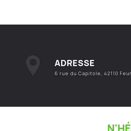
ADRESSE
6 rue du Capitole, 42110 Feu
N'H