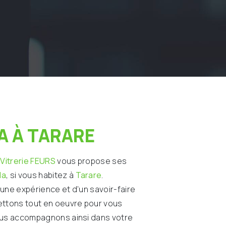
A À TARARE
 Vitrerie FEURS
vous propose ses
da
, si vous habitez à
Tarare
.
’une expérience et d’un savoir-faire
ettons tout en oeuvre pour vous
ous accompagnons ainsi dans votre