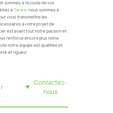
et sommes à l’écoute de vos
abitez à
Tarare
, nous sommes à
pour vous transmettre les
cessaires à votre projet de
tier est avant tout notre passion et
ous renforce encore plus notre
oute notre équipe est qualifiée et
reté et rigueur.
Contactez-
ir
nous
s