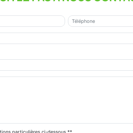
tions particulières ci-dessous **