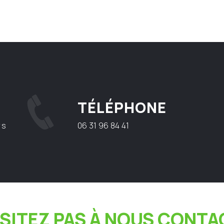
TÉLÉPHONE
rs
06 31 96 84 41
ÉSITEZ PAS À NOUS CONTA