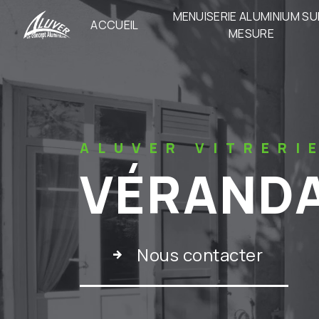
Panneau de gestion des cookies
MENUISERIE ALUMINIUM SU
ACCUEIL
MESURE
ALUVER VITRERI
VÉRANDA
Nous contacter