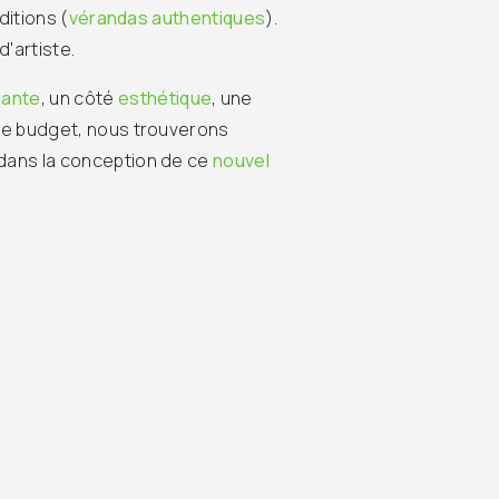
ditions (
vérandas authentiques
).
d'artiste.
mante
, un côté
esthétique
, une
tre budget, nous trouverons
 dans la conception de ce
nouvel