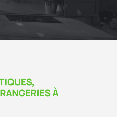
TIQUES,
ORANGERIES À