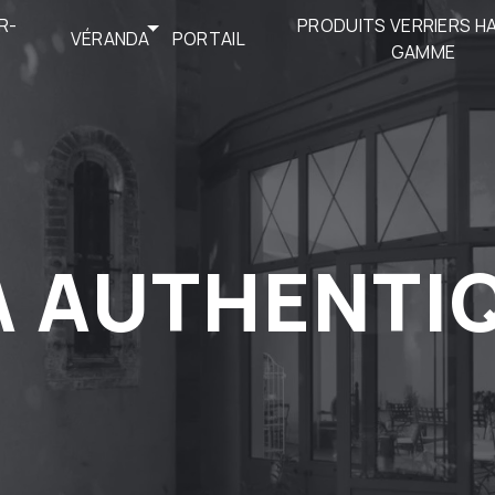
R-
PRODUITS VERRIERS H
VÉRANDA
PORTAIL
GAMME
E
 AUTHENTI