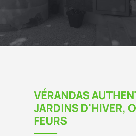
VÉRANDAS AUTHEN
JARDINS D'HIVER, 
FEURS