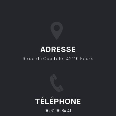
ADRESSE
6 rue du Capitole, 42110 Feurs
TÉLÉPHONE
06 31 96 84 41