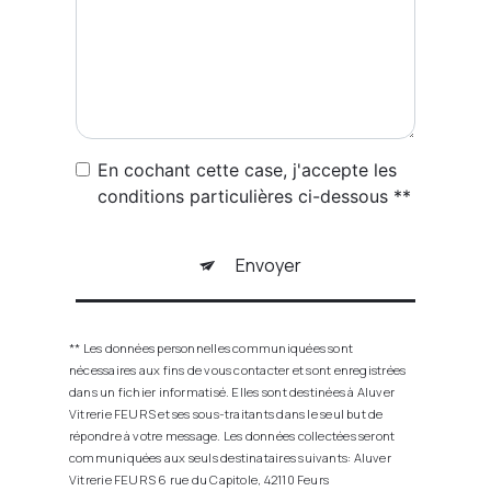
En cochant cette case, j'accepte les
conditions particulières ci-dessous **
Envoyer
** Les données personnelles communiquées sont
nécessaires aux fins de vous contacter et sont enregistrées
dans un fichier informatisé. Elles sont destinées à Aluver
Vitrerie FEURS et ses sous-traitants dans le seul but de
répondre à votre message. Les données collectées seront
communiquées aux seuls destinataires suivants: Aluver
Vitrerie FEURS 6 rue du Capitole, 42110 Feurs