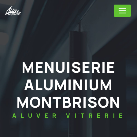
Panneau de gestion des cookies
MENUISERIE
ALUMINIUM
MONTBRISON
ALUVER VITRERIE