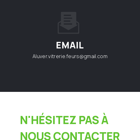
EMAIL
aluver.vitrerie.feurs@gmail.com
N'HÉSITEZ PAS À
NOUS CONTACTER