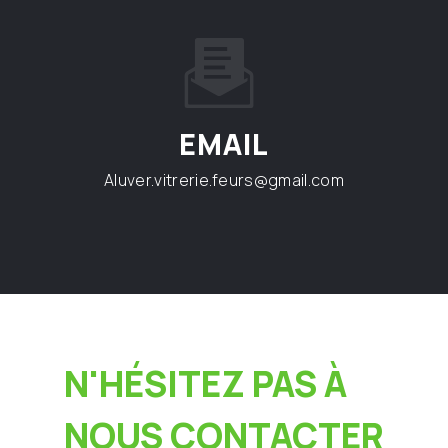
EMAIL
aluver.vitrerie.feurs@gmail.com
N'HÉSITEZ PAS À
NOUS CONTACTER