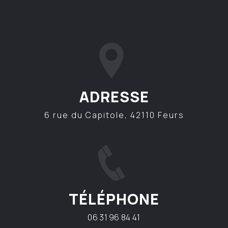
ADRESSE
6 rue du Capitole, 42110 Feurs
TÉLÉPHONE
06 31 96 84 41