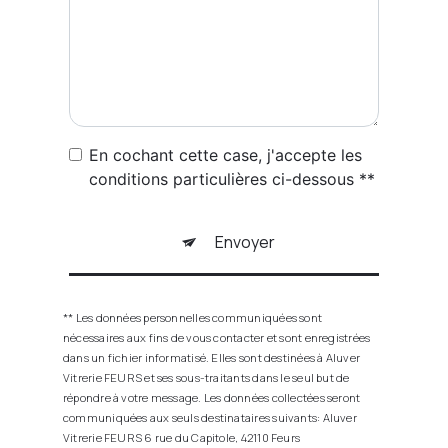
En cochant cette case, j'accepte les
conditions particulières ci-dessous **
Envoyer
** Les données personnelles communiquées sont
nécessaires aux fins de vous contacter et sont enregistrées
dans un fichier informatisé. Elles sont destinées à Aluver
Vitrerie FEURS et ses sous-traitants dans le seul but de
répondre à votre message. Les données collectées seront
communiquées aux seuls destinataires suivants: Aluver
Vitrerie FEURS 6 rue du Capitole, 42110 Feurs