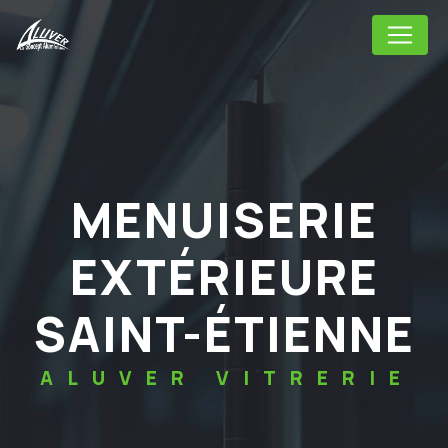
Panneau de gestion des cookies
MENUISERIE
EXTÉRIEURE
SAINT-ÉTIENNE
ALUVER VITRERIE