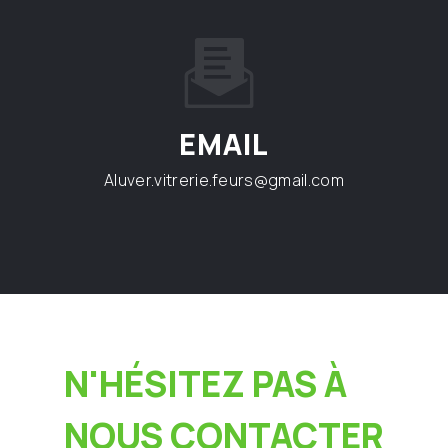
EMAIL
aluver.vitrerie.feurs@gmail.com
N'HÉSITEZ PAS À
NOUS CONTACTER