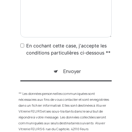
En cochant cette case, j'accepte les
conditions particulières ci-dessous **
Envoyer
** Les données personnelles communiquées sont
nécessaires aux fins de vous contacter et sont enregistrées
dans un fichier informatisé. Elles sont destinées à Aluver
Vitrerie FEURS et ses sous-traitants dans le seul but de
répondre à votre message. Les données collectées seront
communiquées aux seuls destinataires suivants: Aluver
Vitrerie FEURS 6 rue du Capitole, 42110 Feurs