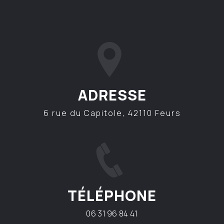
ADRESSE
6 rue du Capitole, 42110 Feurs
TÉLÉPHONE
06 31 96 84 41