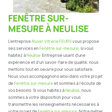
FENÊTRE SUR-
MESURE À NEULISE
L’entreprise
Aluver Vitrerie FEURS
vous propose
ses services en
Fenêtre sur-mesure
, si vous
habitez à
Neulise
. Entreprise usant d’une
expérience et d’un savoir-faire de qualité, nous
mettons tout en oeuvre pour vous satisfaire.
Nous vous accompagnons ainsi dans votre projet
de
Fenêtre sur-mesure
et sommes à l’écoute de
vos besoins. Si vous habitez à
Neulise
, nous
sommes à votre disposition pour vous
transmettre les renseignements nécessaires à
votre projet de
Fenêtre sur-mesure
. Notre métier