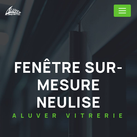
Panneau de gestion des cookies
FENÊTRE SUR-
MESURE
NEULISE
ALUVER VITRERIE