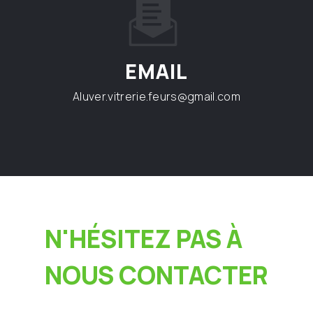
EMAIL
aluver.vitrerie.feurs@gmail.com
N'HÉSITEZ PAS À
NOUS CONTACTER