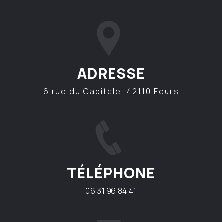
ADRESSE
6 rue du Capitole, 42110 Feurs
TÉLÉPHONE
06 31 96 84 41