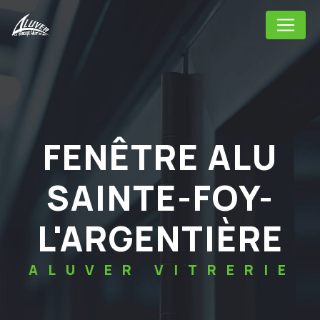
Panneau de gestion des cookies
FENÊTRE ALU
SAINTE-FOY-
L'ARGENTIÈRE
ALUVER VITRERIE