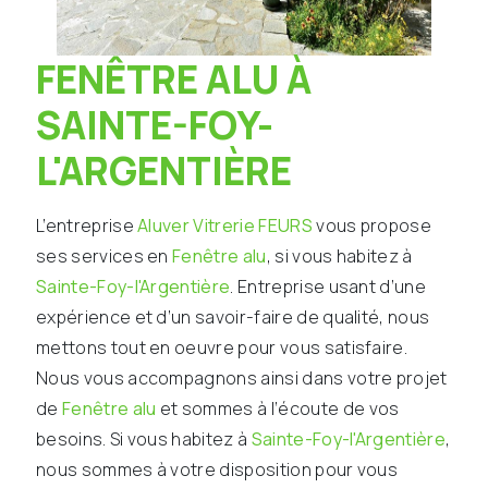
FENÊTRE ALU À
SAINTE-FOY-
L'ARGENTIÈRE
L’entreprise
Aluver Vitrerie FEURS
vous propose
ses services en
Fenêtre alu
, si vous habitez à
Sainte-Foy-l'Argentière
. Entreprise usant d’une
expérience et d’un savoir-faire de qualité, nous
mettons tout en oeuvre pour vous satisfaire.
Nous vous accompagnons ainsi dans votre projet
de
Fenêtre alu
et sommes à l’écoute de vos
besoins. Si vous habitez à
Sainte-Foy-l'Argentière
,
nous sommes à votre disposition pour vous