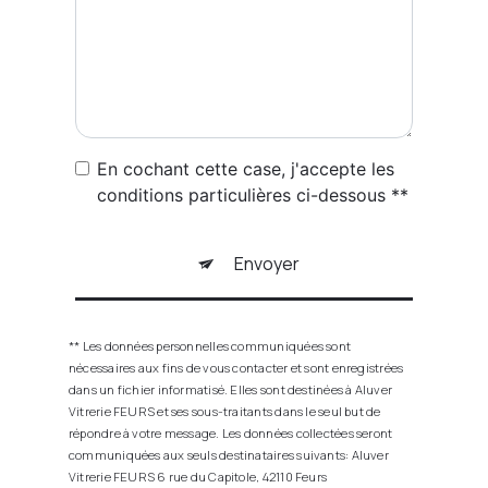
En cochant cette case, j'accepte les
conditions particulières ci-dessous **
Envoyer
** Les données personnelles communiquées sont
nécessaires aux fins de vous contacter et sont enregistrées
dans un fichier informatisé. Elles sont destinées à Aluver
Vitrerie FEURS et ses sous-traitants dans le seul but de
répondre à votre message. Les données collectées seront
communiquées aux seuls destinataires suivants: Aluver
Vitrerie FEURS 6 rue du Capitole, 42110 Feurs