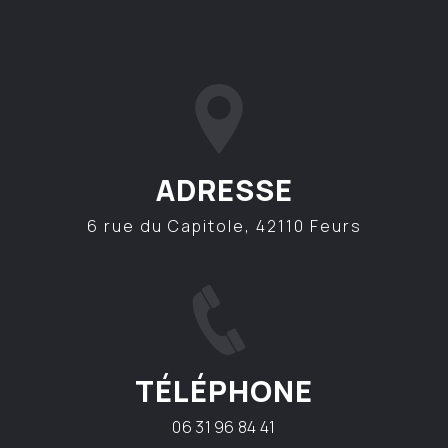
ADRESSE
6 rue du Capitole, 42110 Feurs
TÉLÉPHONE
06 31 96 84 41