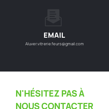
EMAIL
aluver.vitrerie.feurs@gmail.com
N'HÉSITEZ PAS À
NOUS CONTACTER