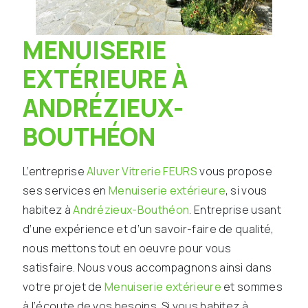
MENUISERIE
EXTÉRIEURE À
ANDRÉZIEUX-
BOUTHÉON
L’entreprise
Aluver Vitrerie FEURS
vous propose
ses services en
Menuiserie extérieure
, si vous
habitez à
Andrézieux-Bouthéon
. Entreprise usant
d’une expérience et d’un savoir-faire de qualité,
nous mettons tout en oeuvre pour vous
satisfaire. Nous vous accompagnons ainsi dans
votre projet de
Menuiserie extérieure
et sommes
à l’écoute de vos besoins. Si vous habitez à