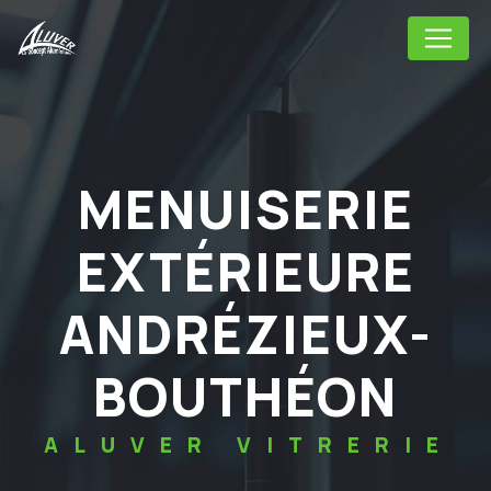
Panneau de gestion des cookies
MENUISERIE
EXTÉRIEURE
ANDRÉZIEUX-
BOUTHÉON
ALUVER VITRERIE