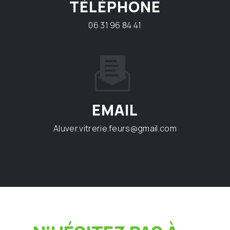
TÉLÉPHONE
06 31 96 84 41
EMAIL
aluver.vitrerie.feurs@gmail.com