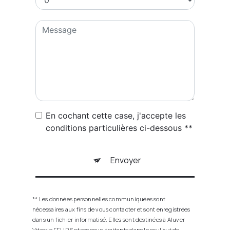
En cochant cette case, j'accepte les
conditions particulières ci-dessous **
Envoyer
** Les données personnelles communiquées sont
nécessaires aux fins de vous contacter et sont enregistrées
dans un fichier informatisé. Elles sont destinées à Aluver
Vitrerie FEURS et ses sous-traitants dans le seul but de