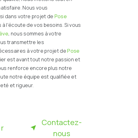
atisfaire. Nous vous
i dans votre projet de
Pose
à l’écoute de vos besoins. Si vous
nève
, nous sommes à votre
ous transmettre les
cessaires à votre projet de
Pose
ier est avant tout notre passion et
ous renforce encore plus notre
oute notre équipe est qualifiée et
reté et rigueur.
Contactez-
ir
nous