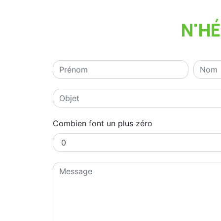
N'H
Combien font un plus zéro