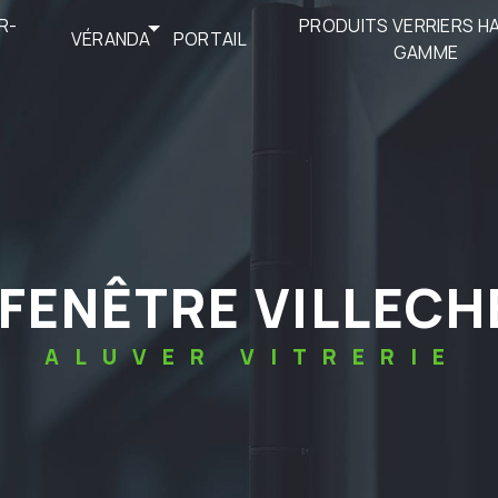
R-
PRODUITS VERRIERS H
VÉRANDA
PORTAIL
GAMME
 FENÊTRE VILLEC
ALUVER VITRERIE