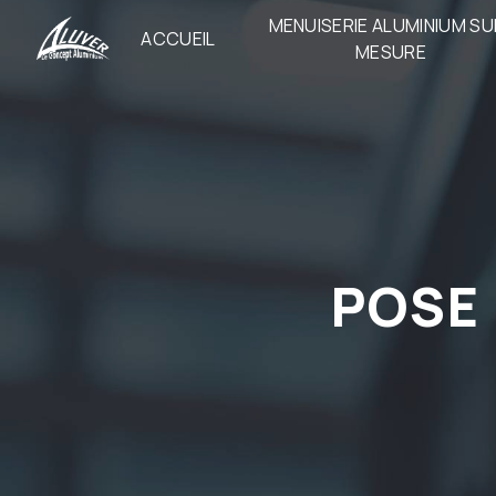
Panneau de gestion des cookies
MENUISERIE ALUMINIUM SU
ACCUEIL
MESURE
POSE