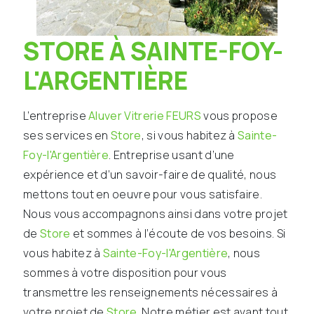
STORE À SAINTE-FOY-
L'ARGENTIÈRE
L’entreprise
Aluver Vitrerie FEURS
vous propose
ses services en
Store
, si vous habitez à
Sainte-
Foy-l'Argentière
. Entreprise usant d’une
expérience et d’un savoir-faire de qualité, nous
mettons tout en oeuvre pour vous satisfaire.
Nous vous accompagnons ainsi dans votre projet
de
Store
et sommes à l’écoute de vos besoins. Si
vous habitez à
Sainte-Foy-l'Argentière
, nous
sommes à votre disposition pour vous
transmettre les renseignements nécessaires à
votre projet de
Store
. Notre métier est avant tout