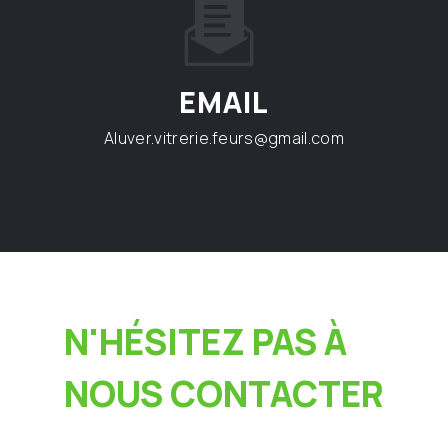
EMAIL
aluver.vitrerie.feurs@gmail.com
N'HÉSITEZ PAS À
NOUS CONTACTER