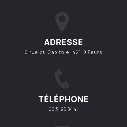
ADRESSE
6 rue du Capitole, 42110 Feurs
TÉLÉPHONE
06 31 96 84 41