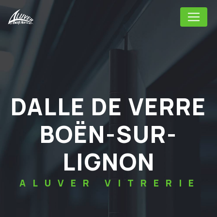
Panneau de gestion des cookies
DALLE DE VERRE
BOËN-SUR-
LIGNON
ALUVER VITRERIE