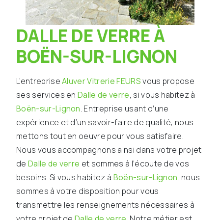
DALLE DE VERRE À
BOËN-SUR-LIGNON
L’entreprise
Aluver Vitrerie FEURS
vous propose
ses services en
Dalle de verre
, si vous habitez à
Boën-sur-Lignon
. Entreprise usant d’une
expérience et d’un savoir-faire de qualité, nous
mettons tout en oeuvre pour vous satisfaire.
Nous vous accompagnons ainsi dans votre projet
de
Dalle de verre
et sommes à l’écoute de vos
besoins. Si vous habitez à
Boën-sur-Lignon
, nous
sommes à votre disposition pour vous
transmettre les renseignements nécessaires à
votre projet de
Dalle de verre
. Notre métier est