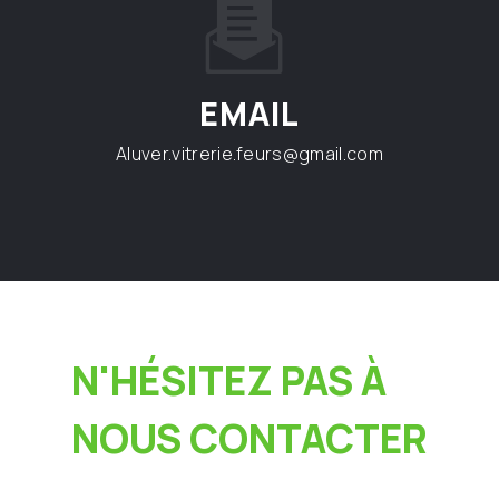
EMAIL
aluver.vitrerie.feurs@gmail.com
N'HÉSITEZ PAS À
NOUS CONTACTER