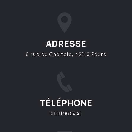
ADRESSE
6 rue du Capitole, 42110 Feurs
TÉLÉPHONE
06 31 96 84 41