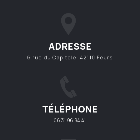
ADRESSE
6 rue du Capitole, 42110 Feurs
TÉLÉPHONE
06 31 96 84 41