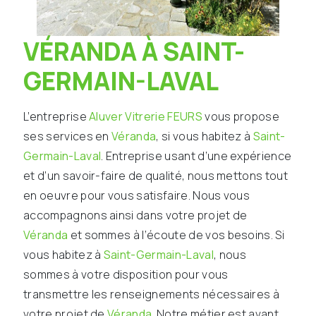
VÉRANDA À SAINT-
GERMAIN-LAVAL
L’entreprise
Aluver Vitrerie FEURS
vous propose
ses services en
Véranda
, si vous habitez à
Saint-
Germain-Laval
. Entreprise usant d’une expérience
et d’un savoir-faire de qualité, nous mettons tout
en oeuvre pour vous satisfaire. Nous vous
accompagnons ainsi dans votre projet de
Véranda
et sommes à l’écoute de vos besoins. Si
vous habitez à
Saint-Germain-Laval
, nous
sommes à votre disposition pour vous
transmettre les renseignements nécessaires à
votre projet de
Véranda
. Notre métier est avant