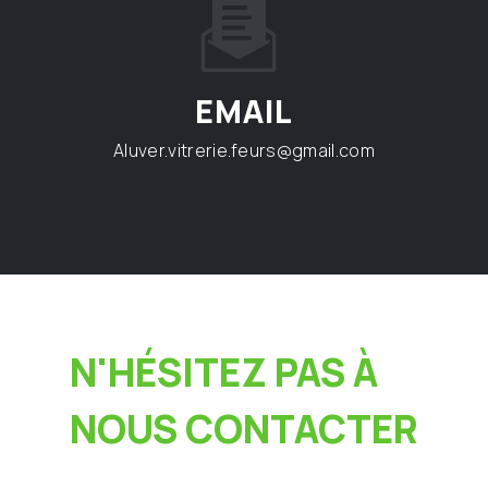
EMAIL
aluver.vitrerie.feurs@gmail.com
N'HÉSITEZ PAS À
NOUS CONTACTER